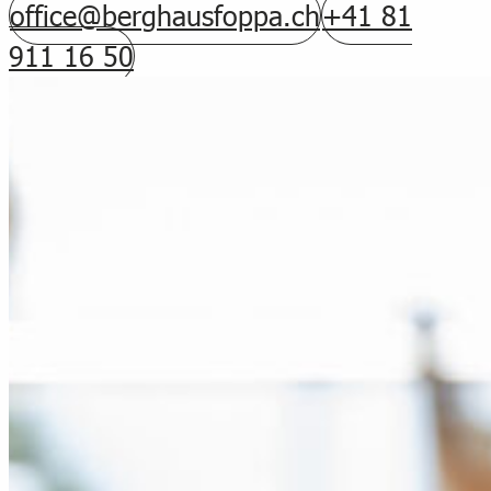
office@berghausfoppa.ch
+41 81
911 16 50